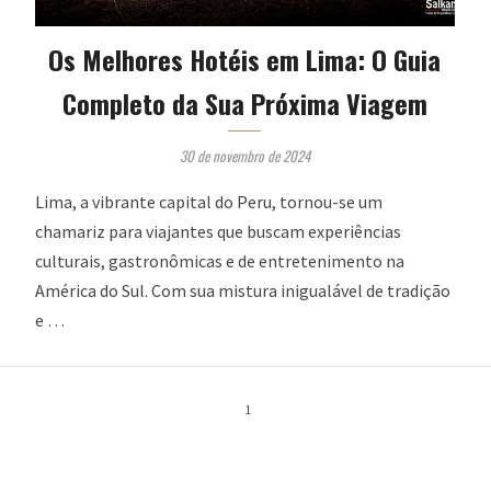
Os Melhores Hotéis em Lima: O Guia
Completo da Sua Próxima Viagem
30 de novembro de 2024
Lima, a vibrante capital do Peru, tornou-se um
chamariz para viajantes que buscam experiências
culturais, gastronômicas e de entretenimento na
América do Sul. Com sua mistura inigualável de tradição
e …
1