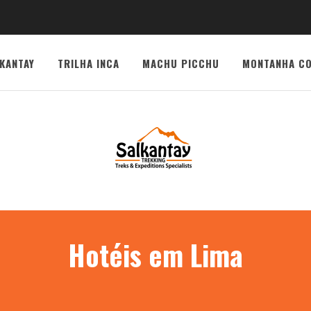
KANTAY
TRILHA INCA
MACHU PICCHU
MONTANHA CO
Hotéis em Lima