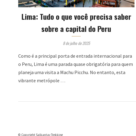
Lima: Tudo o que você precisa saber
sobre a capital do Peru
8 de julho de 2025
Como é a principal porta de entrada internacional para
o Peru, Lima é uma parada quase obrigatória para quem
planeja uma visita a Machu Picchu. No entanto, esta
vibrante metrópole …
© Copyright Salkantay Trekking