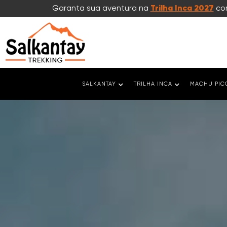
Garanta sua aventura na
Trilha Inca 2027
com
SALKANTAY
TRILHA INCA
MACHU PIC