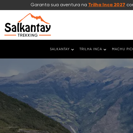
Garanta sua aventura na
Trilha Inca 2027
com
SALKANTAY
TRILHA INCA
MACHU PI