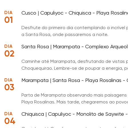
DIA
Cusco | Capuliyoc - Chiquisca - Playa Rosali
01
Desfrute do primeiro dia contemplando a incrível
a Santa Rosa, onde passaremos a noite.
DIA
Santa Rosa | Marampata - Complexo Arqueo
02
Caminhe até Marampata, desfrutando de vistas pa
Choquequirao. Lembre-se de poupar a energia, p
DIA
Marampata | Santa Rosa - Playa Rosalinas - 
03
Parta de Marampata observando mais paisagens i
Playa Rosalinas. Mais tarde, chegaremos ao povo
DIA
Chiquisca | Capuliyoc - Monolito de Saywite
04