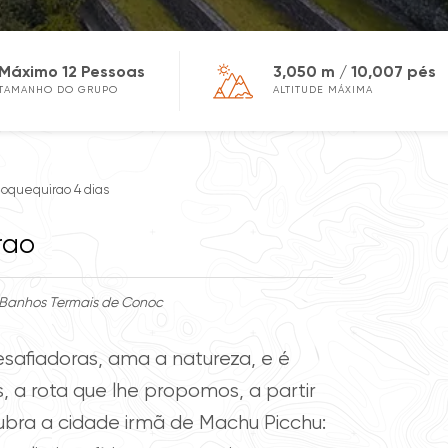
Máximo 12 Pessoas
3,050 m / 10,007 pés
TAMANHO DO GRUPO
ALTITUDE MÁXIMA
oquequirao 4 dias
rao
- Banhos Termais de Conoc
esafiadoras, ama a natureza, e é
s, a rota que lhe propomos, a partir
ubra a cidade irmã de Machu Picchu: