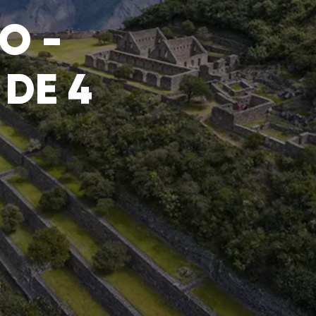
O -
DE 4