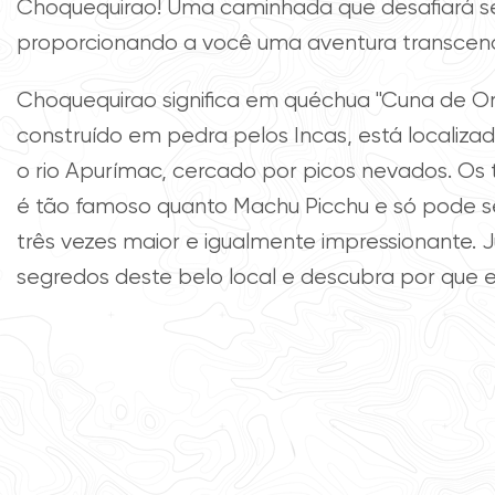
Choquequirao! Uma caminhada que desafiará seus
proporcionando a você uma aventura transcend
Choquequirao significa em quéchua "Cuna de Oro" 
construído em pedra pelos Incas, está localiz
o rio Apurímac, cercado por picos nevados. Os t
é tão famoso quanto Machu Picchu e só pode se
três vezes maior e igualmente impressionante. 
segredos deste belo local e descubra por que e