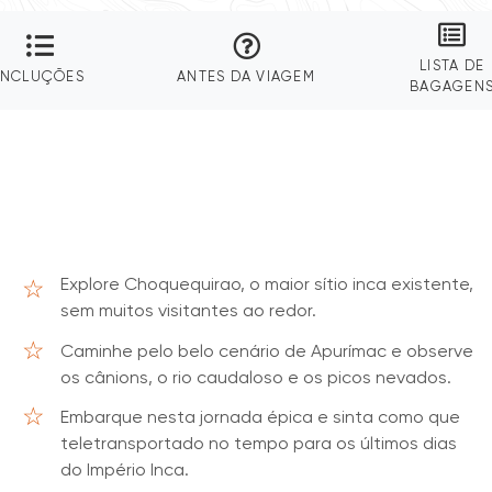
LISTA DE
INCLUÇÕES
ANTES DA VIAGEM
BAGAGEN
Explore Choquequirao, o maior sítio inca existente,
sem muitos visitantes ao redor.
Caminhe pelo belo cenário de Apurímac e observe
os cânions, o rio caudaloso e os picos nevados.
Embarque nesta jornada épica e sinta como que
teletransportado no tempo para os últimos dias
do Império Inca.