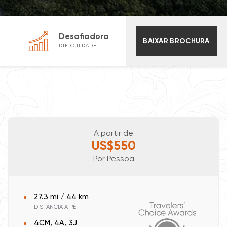
Desafiadora
BAIXAR BROCHURA
DIFICULDADE
A partir de
US$550
Por Pessoa
27.3 mi / 44 km
DISTÂNCIA A PÉ
4CM, 4A, 3J