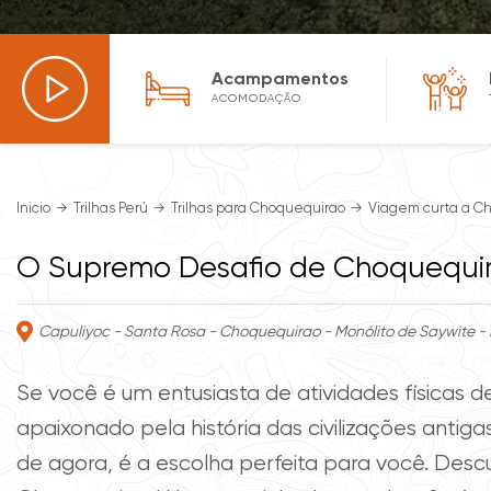
Acampamentos
ACOMODAÇÃO
Inicio
Trilhas Perú
Trilhas para Choquequirao
Viagem curta a Ch
O Supremo Desafio de Choquequi
Capuliyoc - Santa Rosa - Choquequirao - Monólito de Saywite 
Se você é um entusiasta de atividades físicas d
apaixonado pela história das civilizações antiga
de agora, é a escolha perfeita para você. Desc