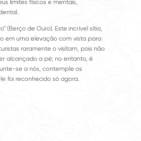
 limites físicos e mentais,
ental.
(Berço de Ouro). Este incrível sítio,
ado em uma elevação com vista para
uristas raramente o visitam, pois não
r alcançado a pé; no entanto, é
Junte-se a nós, contemple os
le foi reconhecido só agora.