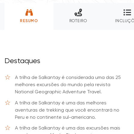
RESUMO
ROTEIRO
INCLUÇ
Destaques
A trilha de Salkantay é considerada uma das 25
melhores excursões do mundo pela revista
National Geographic Adventure Travel.
A trilha de Salkantay é uma das melhores
aventuras de trekking que você encontrará no
Peru e no continente sul-americano.
A trilha de Salkantay é uma das excursões mais