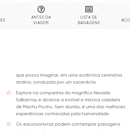
ANTES DA
LISTA DE
ÕES
AC
VIAGEM
BAGAGENS
que possa imaginar, em uma autêntica cerimônia
andina, conduzida por um sacerdote.
Explore na companhia do magnífico Nevado
Salkantay e alcance a incrível e mística cidadela
de Machu Picchu. Sem dúvida, é uma das melhores
experiências conhecidas pela humanidade.
Os excursionistas podem contemplar paisagens