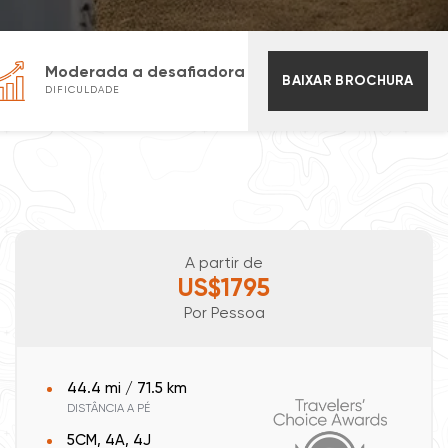
Moderada a desafiadora
BAIXAR BROCHURA
DIFICULDADE
A partir de
US$1795
Por Pessoa
44.4 mi / 71.5 km
DISTÂNCIA A PÉ
5CM, 4A, 4J