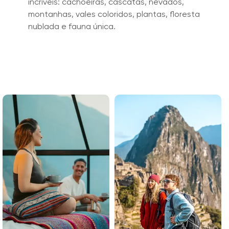
incríveis: cachoeiras, cascatas, nevados,
montanhas, vales coloridos, plantas, floresta
nublada e fauna única.