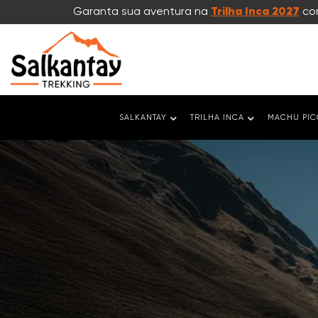
Garanta sua aventura na
Trilha Inca 2027
com
SALKANTAY
TRILHA INCA
MACHU PI