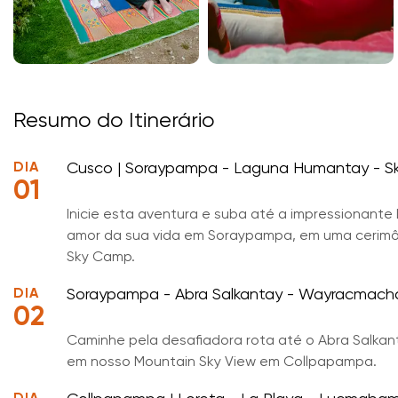
Resumo do Itinerário
DIA
Cusco | Soraypampa - Laguna Humantay - 
01
Inicie esta aventura e suba até a impressionan
amor da sua vida em Soraypampa, em uma cerimôni
Sky Camp.
DIA
Soraypampa - Abra Salkantay - Wayracmacha
02
Caminhe pela desafiadora rota até o Abra Salkant
em nosso Mountain Sky View em Collpapampa.