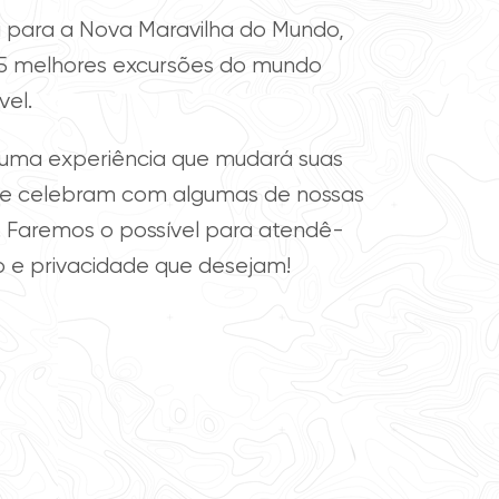
va para a Nova Maravilha do Mundo,
5 melhores excursões do mundo
vel.
uma experiência que mudará suas
 e celebram com algumas de nossas
 Faremos o possível para atendê-
o e privacidade que desejam!