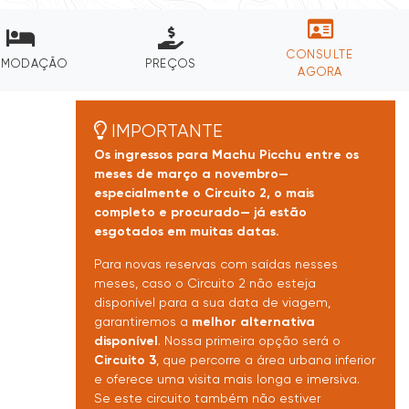
CONSULTE
OMODAÇÃO
PREÇOS
AGORA
IMPORTANTE
Os ingressos para Machu Picchu entre os
meses de março a novembro—
especialmente o Circuito 2, o mais
completo e procurado— já estão
esgotados em muitas datas.
Para novas reservas com saídas nesses
meses, caso o Circuito 2 não esteja
disponível para a sua data de viagem,
garantiremos a
melhor alternativa
disponível
. Nossa primeira opção será o
Circuito 3
, que percorre a área urbana inferior
e oferece uma visita mais longa e imersiva.
Se este circuito também não estiver