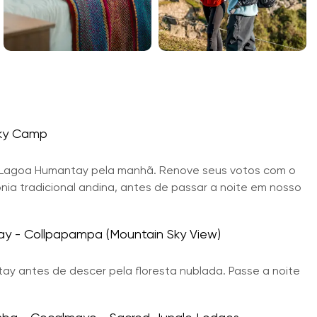
Sky Camp
te Lagoa Humantay pela manhã. Renove seus votos com o
a tradicional andina, antes de passar a noite em nosso
y - Collpapampa (Mountain Sky View)
ay antes de descer pela floresta nublada. Passe a noite