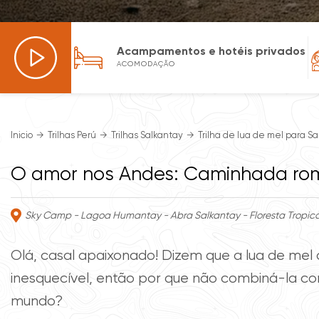
Acampamentos e hotéis privados
ACOMODAÇÃO
Inicio
Trilhas Perú
Trilhas Salkantay
Trilha de lua de mel para Sa
O amor nos Andes: Caminhada rom
Sky Camp - Lagoa Humantay - Abra Salkantay - Floresta Tropica
Olá, casal apaixonado! Dizem que a lua de mel
inesquecível, então por que não combiná-la c
mundo?