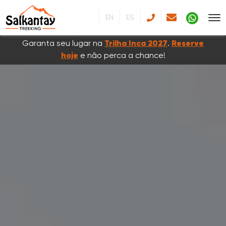
EN
ES
Garanta seu lugar na
Trilha Inca 2027
.
Reserve
hoje
e não perca a chance!