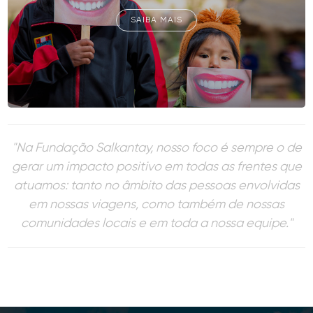
SAIBA MAIS
"Na Fundação Salkantay, nosso foco é sempre o de
gerar um impacto positivo em todas as frentes que
atuamos: tanto no âmbito das pessoas envolvidas
em nossas viagens, como também de nossas
comunidades locais e em toda a nossa equipe."