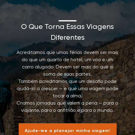
O Que Torna Essas Viagens
Diferentes
Acreditamos que umas férias devem ser mais
do que um quarto de hotel, um voo e um
carro alugado. Devem ser mais do que a
soma de suas partes.
Também acreditamos que um desafio pode
ajudá-lo a crescer — e que uma viagem pode
tocar a alma.
Criamos jornadas que valem a pena — para o
viajante, para o anfitrião e para o mundo.
Ajude-me a planejar minha viagem!