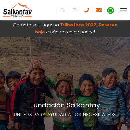
EN
ES
Garanta seu lugar na
Trilha Inca 2027
.
Reserve
hoje
e não perca a chance!
Fundación Salkantay
UNIDOS PARA AYUDAR A LOS NECESITADOS