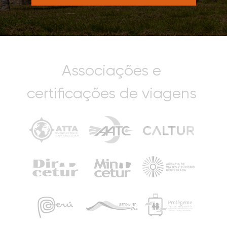
Associações e
certificações de viagens