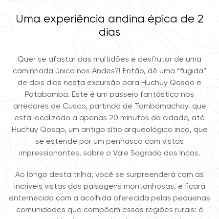
Uma experiência andina épica de 2
dias
Quer se afastar das multidões e desfrutar de uma
caminhada única nos Andes?! Então, dê uma “fugida”
de dois dias nesta excursão para Huchuy Qosqo e
Patabamba. Este é um passeio fantástico nos
arredores de Cusco, partindo de Tambomachay, que
está localizado a apenas 20 minutos da cidade, até
Huchuy Qosqo, um antigo sítio arqueológico inca, que
se estende por um penhasco com vistas
impressionantes, sobre o Vale Sagrado dos Incas.
Ao longo desta trilha, você se surpreenderá com as
incríveis vistas das paisagens montanhosas, e ficará
enternecido com a acolhida oferecida pelas pequenas
comunidades que compõem essas regiões rurais: é