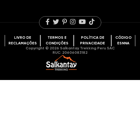
Blog de viagens
Lagoa Humantay
Oportunidades de trabalho
LIVRO DE
TERMOS E
POLÍTICA DE
CÓDIGO
RECLAMAÇÕES
CONDIÇÕES
PRIVACIDADE
ESNNA
Copyright © 2026 Salkantay Trekking Peru SAC
RUC: 20606083182