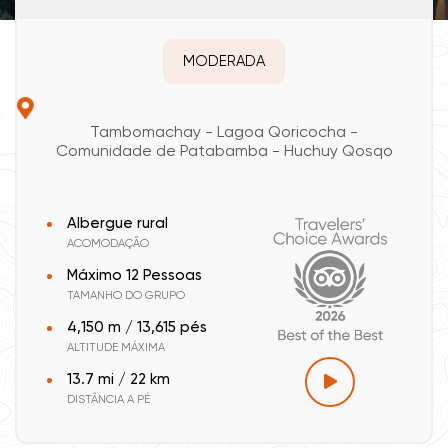
MODERADA
Tambomachay - Lagoa Qoricocha -
Comunidade de Patabamba - Huchuy Qosqo
Albergue rural
ACOMODAÇÃO
Máximo 12 Pessoas
TAMANHO DO GRUPO
4,150 m / 13,615 pés
ALTITUDE MÁXIMA
13.7 mi / 22 km
DISTÂNCIA A PÉ