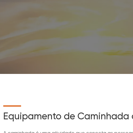
INICIO
EMPRESA
O MELHOR EQUIPAMENTO DE CAMPING
Equipamento de Caminhada