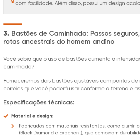
com facilidade. Além disso, possui um design acol
3.
Bastões de Caminhada: Passos seguros, 
rotas ancestrais do homem andino
Você sabia que o uso de bastões aumenta a intensida
caminhada?
Forneceremos dois bastões ajustáveis com pontas de 
correias que você poderá usar conforme o terreno e as
Especificações técnicas:
Material e design:
Fabricados com materiais resistentes, como alumínio 
(Black Diamond e Exponent), que combinam durabilid