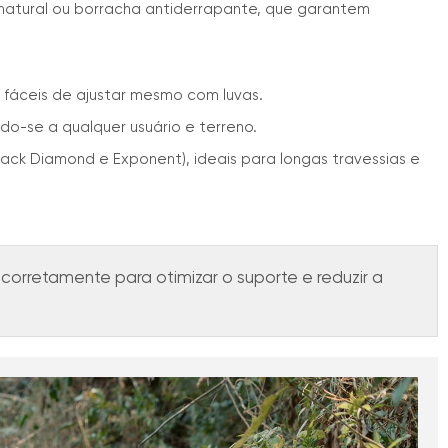
atural ou borracha antiderrapante, que garantem
, fáceis de ajustar mesmo com luvas.
o-se a qualquer usuário e terreno.
lack Diamond e Exponent), ideais para longas travessias e
orretamente para otimizar o suporte e reduzir a