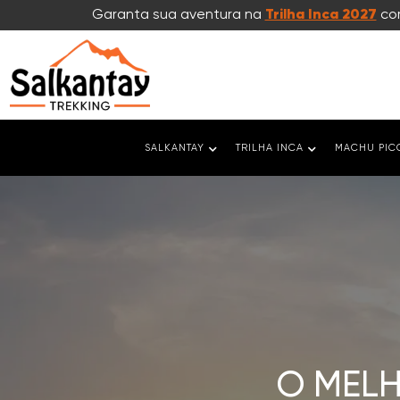
Garanta sua aventura na
Trilha Inca 2027
com
SALKANTAY
TRILHA INCA
MACHU PIC
O MEL