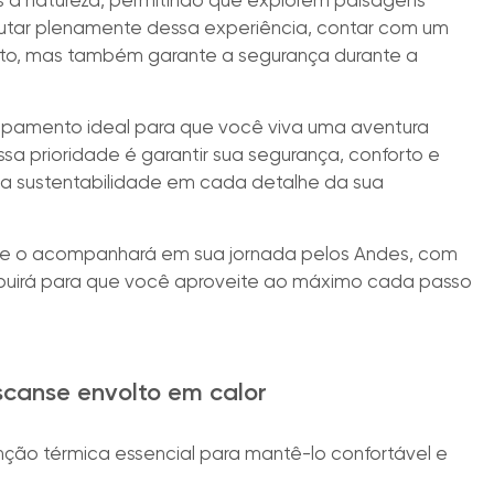
 à natureza, permitindo que explorem paisagens
utar plenamente dessa experiência, contar com um
o, mas também garante a segurança durante a
uipamento ideal para que você viva uma aventura
ssa prioridade é garantir sua segurança, conforto e
sustentabilidade em cada detalhe da sua
ue o acompanhará em sua jornada pelos Andes, com
ibuirá para que você aproveite ao máximo cada passo
canse envolto em calor
ão térmica essencial para mantê-lo confortável e