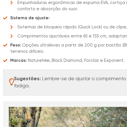
Empunhaduras ergonômicas de espuma EVA, cortiça n
conforto e absorção do suor.
Sistema de ajuste:
Sistemas de bloqueio rápido (Quick Lock) ou de clipe
Comprimentos ajustáveis entre 65 e 135 cm, adaptand
Peso:
Opções ultraleves a partir de 200 g por bastão (B
terrenos difíceis.
Marcas:
Naturehike, Black Diamond, Forclaz e Exponent.
Sugestões:
Lembre-se de ajustar o comprimento c
fadiga.