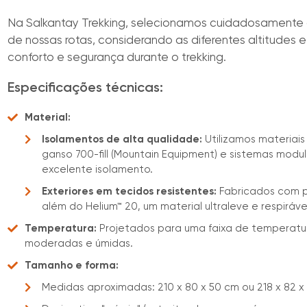
Na Salkantay Trekking, selecionamos cuidadosamente
de nossas rotas, considerando as diferentes altitudes e
conforto e segurança durante o trekking.
Especificações técnicas:
Material:
Isolamentos de alta qualidade:
Utilizamos materiais
ganso 700-fill (Mountain Equipment) e sistemas mod
excelente isolamento.
Exteriores em tecidos resistentes:
Fabricados com po
além do Helium™ 20, um material ultraleve e respiráve
Temperatura:
Projetados para uma faixa de temperatur
moderadas e úmidas.
Tamanho e forma:
Medidas aproximadas: 210 x 80 x 50 cm ou 218 x 82 x