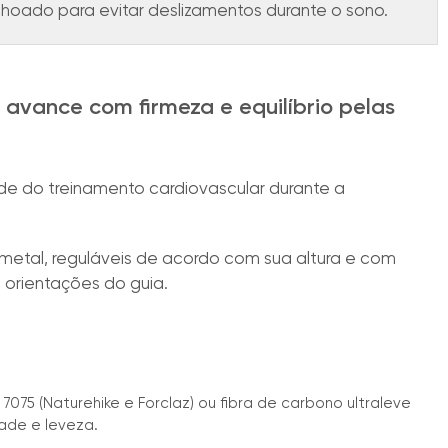
choado para evitar deslizamentos durante o sono.
avance com firmeza e equilíbrio pelas
de do treinamento cardiovascular durante a
metal, reguláveis de acordo com sua altura e com
 orientações do guia.
7075 (Naturehike e Forclaz) ou fibra de carbono ultraleve
ade e leveza.