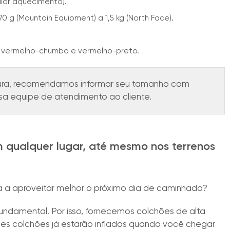
aior aquecimento).
0 g (Mountain Equipment) a 1,5 kg (North Face).
, vermelho-chumbo e vermelho-preto.
tura, recomendamos informar seu tamanho com
a equipe de atendimento ao cliente.
m qualquer lugar, até mesmo nos terrenos
a a aproveitar melhor o próximo dia de caminhada?
undamental. Por isso, fornecemos colchões de alta
ses colchões já estarão inflados quando você chegar