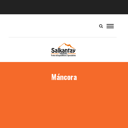
Máncora