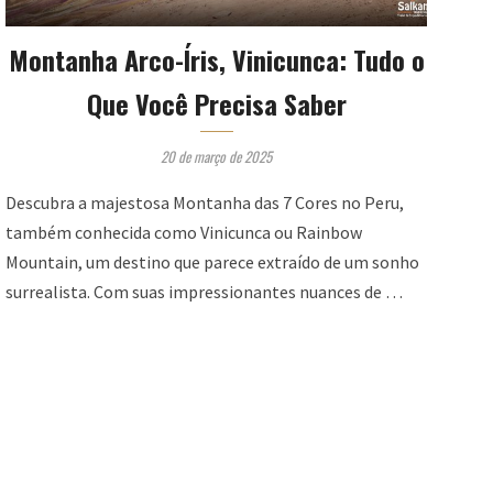
Montanha Arco-Íris, Vinicunca: Tudo o
Que Você Precisa Saber
20 de março de 2025
Descubra a majestosa Montanha das 7 Cores no Peru,
também conhecida como Vinicunca ou Rainbow
Mountain, um destino que parece extraído de um sonho
surrealista. Com suas impressionantes nuances de …