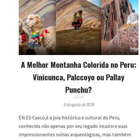
A Melhor Montanha Colorida no Peru:
Vinicunca, Palccoyo ou Pallay
Punchu?
8 de agosto de 2024
EN ES Cusco,é a joia histórica e cultural do Peru,
conhecida não apenas por seu legado incaico e suas
impressionantes ruínas arqueológicas, mas também