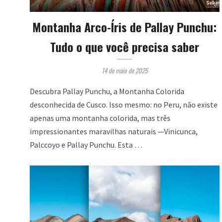
Montanha Arco-Íris de Pallay Punchu:
Tudo o que você precisa saber
14 de maio de 2025
Descubra Pallay Punchu, a Montanha Colorida
desconhecida de Cusco. Isso mesmo: no Peru, não existe
apenas uma montanha colorida, mas três
impressionantes maravilhas naturais —Vinicunca,
Palccoyo e Pallay Punchu. Esta …