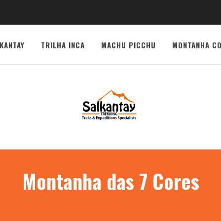
KANTAY
TRILHA INCA
MACHU PICCHU
MONTANHA CO
Montanha das 7 Cores