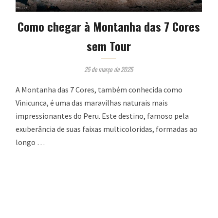
Como chegar à Montanha das 7 Cores
sem Tour
25 de março de 2025
A Montanha das 7 Cores, também conhecida como
Vinicunca, é uma das maravilhas naturais mais
impressionantes do Peru. Este destino, famoso pela
exuberância de suas faixas multicoloridas, formadas ao
longo …