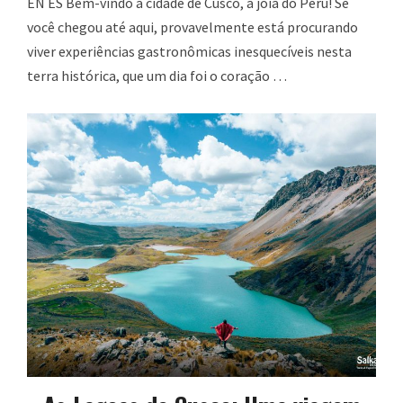
EN ES Bem-vindo a cidade de Cusco, a jóia do Peru! Se
você chegou até aqui, provavelmente está procurando
viver experiências gastronômicas inesquecíveis nesta
terra histórica, que um dia foi o coração …