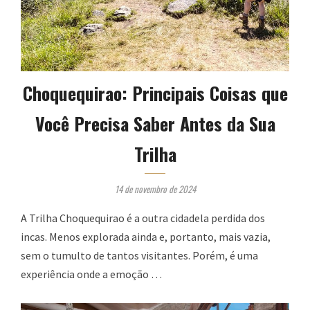
Choquequirao: Principais Coisas que
Você Precisa Saber Antes da Sua
Trilha
14 de novembro de 2024
A Trilha Choquequirao é a outra cidadela perdida dos
incas. Menos explorada ainda e, portanto, mais vazia,
sem o tumulto de tantos visitantes. Porém, é uma
experiência onde a emoção …