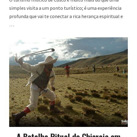
simples visita a um ponto turístico; é uma experiência
profunda que vai te conectar a rica herança espiritual e
…
A Batalha Ritual do Chiaraje em