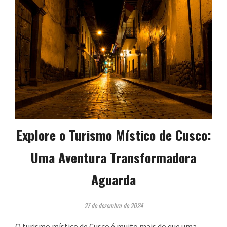
Explore o Turismo Místico de Cusco:
Uma Aventura Transformadora
Aguarda
27 de dezembro de 2024
O turismo místico de Cusco é muito mais do que uma