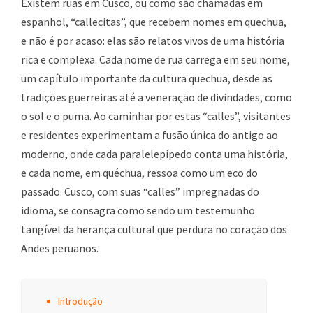
Existem ruas em Cusco, ou como são chamadas em
espanhol, “callecitas”, que recebem nomes em quechua,
e não é por acaso: elas são relatos vivos de uma história
rica e complexa. Cada nome de rua carrega em seu nome,
um capítulo importante da cultura quechua, desde as
tradições guerreiras até a veneração de divindades, como
o sol e o puma. Ao caminhar por estas “calles”, visitantes
e residentes experimentam a fusão única do antigo ao
moderno, onde cada paralelepípedo conta uma história,
e cada nome, em quéchua, ressoa como um eco do
passado. Cusco, com suas “calles” impregnadas do
idioma, se consagra como sendo um testemunho
tangível da herança cultural que perdura no coração dos
Andes peruanos.
Introdução