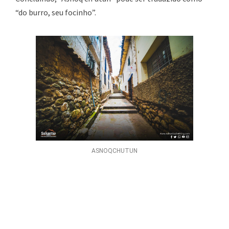
“do burro, seu focinho”.
ASNOQCHUTUN