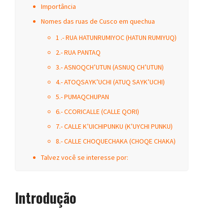
Importância
Nomes das ruas de Cusco em quechua
1 .- RUA HATUNRUMIYOC (HATUN RUMIYUQ)
2.- RUA PANTAQ
3.- ASNOQCH’UTUN (ASNUQ CH’UTUN)
4.- ATOQSAYK’UCHI (ATUQ SAYK’UCHI)
5.- PUMAQCHUPAN
6.- CCORICALLE (CALLE QORI)
7.- CALLE K’UICHIPUNKU (K’UYCHI PUNKU)
8.- CALLE CHOQUECHAKA (CHOQE CHAKA)
Talvez você se interesse por:
Introdução