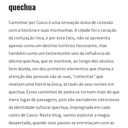
quechua
Caminhar por Cusco é uma sensação única de conexão
com a história e suas montanhas. A cidade foi o coração
da civilização Inca, e por este fato, não se apresenta
apenas como um destino turístico fascinante, mas
também como um testemunho vivo da influência do
idioma quechua, que se manteve, ao longo dos séculos.
Sem dúvida, um dos primeiros elementos que chama a
atenção das pessoas são as ruas, “callecitas” que
revelam uma história única, através de seus nomes em
quechua. Esses caminhos de pedra se tornam mais do que
mero lugar de passagem, pois são narradores silenciosos
da identidade cultural quechua, impregnada em cada
canto de Cusco. Neste blog, vamos explorar a magia
despertada, quando seus passos se entrelaçam com as