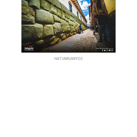
HATUNRUMIYOC