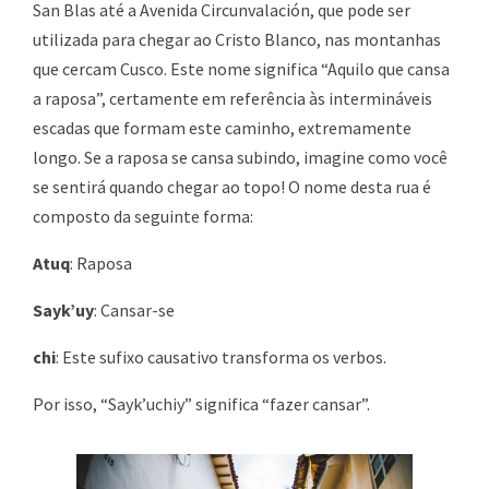
San Blas até a Avenida Circunvalación, que pode ser
utilizada para chegar ao Cristo Blanco, nas montanhas
que cercam Cusco. Este nome significa “Aquilo que cansa
a raposa”, certamente em referência às intermináveis
escadas que formam este caminho, extremamente
longo. Se a raposa se cansa subindo, imagine como você
se sentirá quando chegar ao topo! O nome desta rua é
composto da seguinte forma:
Atuq
: Raposa
Sayk’uy
: Cansar-se
chi
: Este sufixo causativo transforma os verbos.
Por isso, “Sayk’uchiy” significa “fazer cansar”.