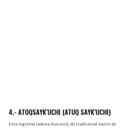
4.-
ATOQSAYK’UCHI (ATUQ SAYK’UCHI)
Esta íngreme ladeira leva você, do tradicional bairro de