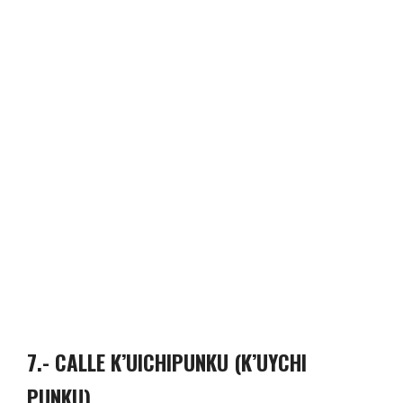
7.-
CALLE K’UICHIPUNKU (K’UYCHI
PUNKU)