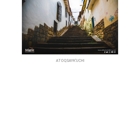
ATOQSAYK’UCHI