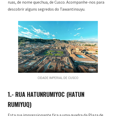
ruas, de nome quechua, de Cusco. Acompanhe-nos para
descobrir alguns segredos do Tawantinsuyu.
CIDADE IMPERIAL DE CUSCO
1
.- RUA HATUNRUMIYOC (HATUN
RUMIYUQ)
Esta rua impressionante fica a uma quadra da Plaza de