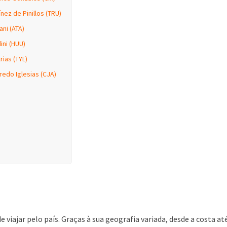
nez de Pinillos (TRU)
ni (ATA)
ini (HUU)
rias (TYL)
edo Iglesias (CJA)
e viajar pelo país. Graças à sua geografia variada, desde a costa at