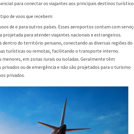
ial para conectar os viajantes aos principais destinos turístico
 tipo de voos que recebem:
oos de e para outros países. Esses aeroportos contam com serviç
 projetada para atender viajantes nacionais e estrangeiros.
dentro do território peruano, conectando as diversas regiões do
nas turísticas ou remotas, facilitando o transporte interno.
s menores, em zonas rurais ou isoladas. Geralmente têm
 privados ou de emergência e não são projetados para o turismo
oos privados.