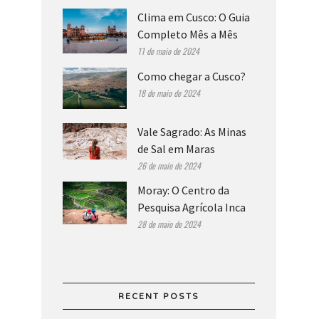
Clima em Cusco: O Guia
Completo Mês a Mês
11 de maio de 2024
Como chegar a Cusco?
18 de maio de 2024
Vale Sagrado: As Minas
de Sal em Maras
26 de maio de 2024
Moray: O Centro da
Pesquisa Agrícola Inca
28 de maio de 2024
RECENT POSTS