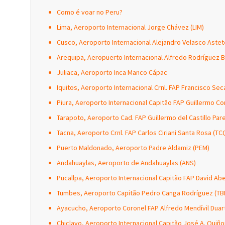
Como é voar no Peru?
Lima, Aeroporto Internacional Jorge Chávez (LIM)
Cusco, Aeroporto Internacional Alejandro Velasco Astet
Arequipa, Aeropuerto Internacional Alfredo Rodríguez B
Juliaca, Aeroporto Inca Manco Cápac
Iquitos, Aeroporto Internacional Crnl. FAP Francisco Sec
Piura, Aeroporto Internacional Capitão FAP Guillermo Con
Tarapoto, Aeroporto Cad. FAP Guillermo del Castillo Par
Tacna, Aeroporto Crnl. FAP Carlos Ciriani Santa Rosa (TC
Puerto Maldonado, Aeroporto Padre Aldamiz (PEM)
Andahuaylas, Aeroporto de Andahuaylas (ANS)
Pucallpa, Aeroporto Internacional Capitão FAP David Ab
Tumbes, Aeroporto Capitão Pedro Canga Rodríguez (TB
Ayacucho, Aeroporto Coronel FAP Alfredo Mendívil Duar
Chiclayo, Aeroporto Internacional Capitão José A. Quiño