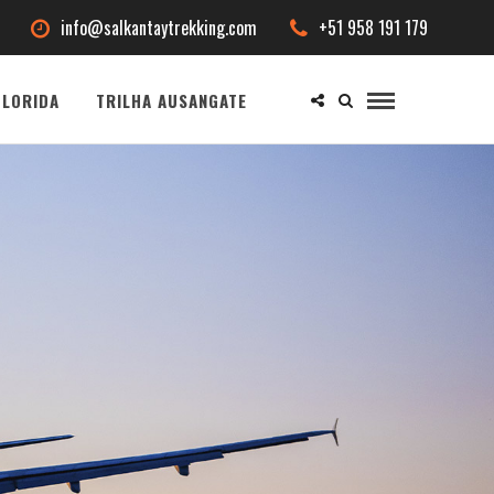
info@salkantaytrekking.com
+51 958 191 179
LORIDA
TRILHA AUSANGATE