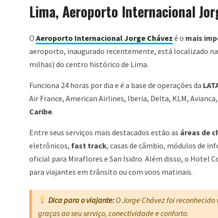
Lima, Aeroporto Internacional Jo
O
Aeroporto Internacional Jorge Chávez
é o
mais imp
aeroporto, inaugurado recentemente, está localizado na A
milhas) do centro histórico de Lima.
Funciona 24 horas por dia e é a base de operações da
LATA
Air France, American Airlines, Iberia, Delta, KLM, Avianc
Caribe
.
Entre seus serviços mais destacados estão as
áreas de c
eletrônicos,
fast track
, casas de câmbio, módulos de in
oficial para Miraflores e San Isidro. Além disso, o Hote
para viajantes em trânsito ou com voos matinais.
Dica para o viajante:
O Jorge Chávez foi reconhecido 
graças ao seu serviço, conectividade e conforto.