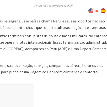
Posted On 3 de dezembro de 2025
EN
as paisagens. Esse país se chama Peru, e seus aeroportos não são
mbém um ponto-chave que conecta culturas, negócios e aventuras.
entre terminais civis, pistas de pouso e bases militares. No entanto
nze operam rotas internacionais. Esses terminais são administrad
cial (CORPAC), Aeroportos do Peru (ADP) e Lima Airport Partners
eru, sua localização, serviços, companhias aéreas, horários e os
 para planejar sua viagem ao Peru com confiança e conforto.