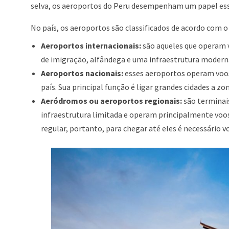
selva, os aeroportos do Peru desempenham um papel essenc
No país, os aeroportos são classificados de acordo com o
Aeroportos internacionais:
são aqueles que operam v
de imigração, alfândega e uma infraestrutura moderna
Aeroportos nacionais:
esses aeroportos operam voos 
país. Sua principal função é ligar grandes cidades a zo
Aeródromos ou aeroportos regionais:
são terminai
infraestrutura limitada e operam principalmente voos
regular, portanto, para chegar até eles é necessário v