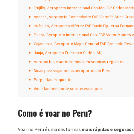
Trujillo, Aeroporto Internacional Capitão FAP Carlos Martí
Ancash, Aeroporto Comandante FAP Germán Arias Grazia
Huánuco, Aeroporto Alférez FAP David Figueroa Fernand
Talara, Aeroporto Internacional Cap. FAP Victor Montes A
Cajamarca, Aeroporto Major General FAP Armando Revor
Jauja, Aeroporto Francisco Carlé (JAU)
Aeroportos e aeródromos sem serviços regulares
Dicas para viajar pelos aeroportos do Peru
Perguntas frequentes
Você também pode se interessar por:
Como é voar no Peru?
Voar no Peru é uma das formas
mais rápidas e seguras
d