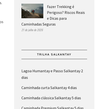
s.
Fazer Trekking é
Perigoso? Riscos Reais
e Dicas para
os
Caminhadas Seguras
21 de julho de 2026
TRILHA SALKANTAY
Lagoa Humantay e Passo Salkantay 2
dias
Caminhada curta Salkantay 4 dias
Caminhada clássica Salkantay 5 dias
Caminhada Premium Salkantay 5 dias