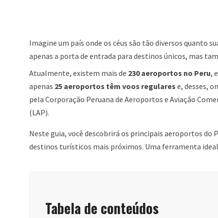
Imagine um país onde os céus são tão diversos quanto su
apenas a porta de entrada para destinos únicos, mas ta
Atualmente, existem mais de
230 aeroportos no Peru
, 
apenas
25 aeroportos têm voos regulares
e, desses, o
pela Corporação Peruana de Aeroportos e Aviação Comer
(LAP).
Neste guia, você descobrirá os principais aeroportos do P
destinos turísticos mais próximos. Uma ferramenta ideal
Tabela de conteúdos