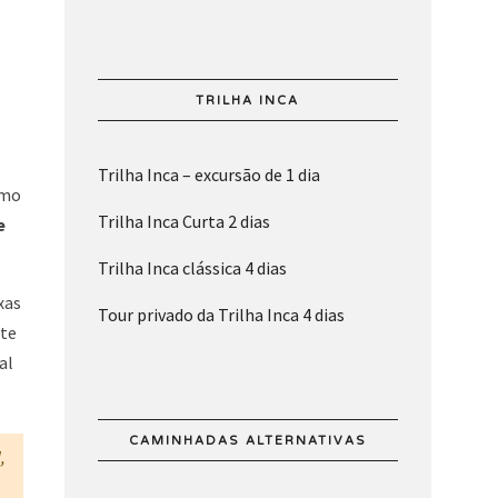
TRILHA INCA
Trilha Inca – excursão de 1 dia
omo
Trilha Inca Curta 2 dias
e
Trilha Inca clássica 4 dias
xas
Tour privado da Trilha Inca 4 dias
rte
al
CAMINHADAS ALTERNATIVAS
,