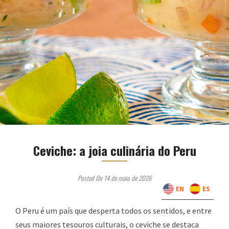
Ceviche: a joia culinária do Peru
Posted On 14 de maio de 2026
EN
ES
O Peru é um país que desperta todos os sentidos, e entre
seus maiores tesouros culturais, o ceviche se destaca