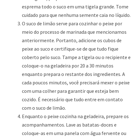
esprema todo o suco em uma tigela grande. Tome
cuidado para que nenhuma semente caia no líquido.
O suco de limão serve para cozinhar o peixe por
meio do processo de marinada que mencionamos
anteriormente. Portanto, adicione os cubos de
peixe ao suco e certifique-se de que tudo fique
coberto pelo suco. Tampe a tigela ou o recipiente e
coloque-o na geladeira por 20 a 30 minutos
enquanto prepara o restante dos ingredientes. A
cada poucos minutos, você precisará mexer o peixe
com uma colher para garantir que esteja bem
cozido. É necessário que tudo entre em contato
com o suco de limão.
Enquanto o peixe cozinha na geladeira, prepare os
acompanhamentos. Lave as batatas-doces e
coloque-as em uma panela com água fervente ou