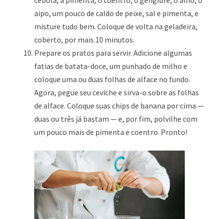
cebola, a pimenta, o coentro, o gengibre, o alho, o
aipo, um pouco de caldo de peixe, sal e pimenta, e
misture tudo bem. Coloque de volta na geladeira,
coberto, por mais 10 minutos.
Prepare os pratos para servir. Adicione algumas
fatias de batata-doce, um punhado de milho e
coloque uma ou duas folhas de alface no fundo.
Agora, pegue seu ceviche e sirva-o sobre as folhas
de alface. Coloque suas chips de banana por cima —
duas ou três já bastam — e, por fim, polvilhe com
um pouco mais de pimenta e coentro. Pronto!