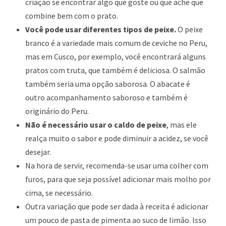
criação se encontrar algo que goste ou que ache que
combine bem com o prato.
Você pode usar diferentes tipos de peixe.
O peixe
branco é a variedade mais comum de ceviche no Peru,
mas em Cusco, por exemplo, você encontrará alguns
pratos com truta, que também é deliciosa. O salmão
também seria uma opção saborosa. O abacate é
outro acompanhamento saboroso e também é
originário do Peru.
Não é necessário usar o caldo de peixe
, mas ele
realça muito o sabor e pode diminuir a acidez, se você
desejar.
Na hora de servir, recomenda-se usar uma colher com
furos, para que seja possível adicionar mais molho por
cima, se necessário.
Outra variação que pode ser dada à receita é adicionar
um pouco de pasta de pimenta ao suco de limão. Isso