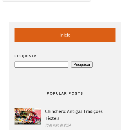
Inicio
PESQUISAR
Pesquisar
POPULAR POSTS
Chinchero: Antigas Tradições
Têxteis
10 de maio de 2024