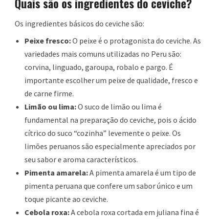
Quais são os ingredientes do ceviche?
Os ingredientes básicos do ceviche são:
Peixe fresco:
O peixe é o protagonista do ceviche. As
variedades mais comuns utilizadas no Peru são:
corvina, linguado, garoupa, robalo e pargo. É
importante escolher um peixe de qualidade, fresco e
de carne firme.
Limão ou lima:
O suco de limão ou lima é
fundamental na preparação do ceviche, pois o ácido
cítrico do suco “cozinha” levemente o peixe. Os
limões peruanos são especialmente apreciados por
seu sabor e aroma característicos.
Pimenta amarela:
A pimenta amarela é um tipo de
pimenta peruana que confere um sabor único e um
toque picante ao ceviche.
Cebola roxa:
A cebola roxa cortada em juliana fina é