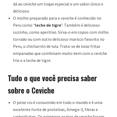
dá ao ceviche um toque especial e um sabor único e
delicioso.
O molho preparado para o ceviche é conhecido no
Peru como “
leche de tigre
”. Também é delicioso
sozinho, como aperitivo. Sirva-o em copos com milho
torrado ou com outro delicioso marisco favorito no
Peru, o chicharrón de lula. Trata-se de lulas fritas
empanadas que combinam muito bem com o ceviche
frio e a leche de tigre.
Tudo o que você precisa saber
sobre o Ceviche
O peixe cru é consumido em todo o mundo e é uma
excelente fonte de proteínas, ômega-3, fibras e
carboidratos. Os primeiros pratos de ceviche foram