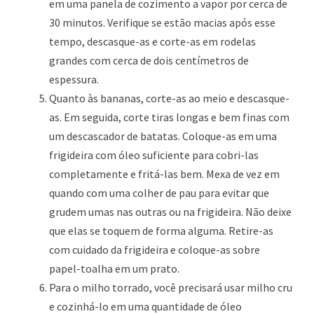
em uma panela de cozimento a vapor por cerca de
30 minutos. Verifique se estão macias após esse
tempo, descasque-as e corte-as em rodelas
grandes com cerca de dois centímetros de
espessura.
Quanto às bananas, corte-as ao meio e descasque-
as. Em seguida, corte tiras longas e bem finas com
um descascador de batatas. Coloque-as em uma
frigideira com óleo suficiente para cobri-las
completamente e fritá-las bem. Mexa de vez em
quando com uma colher de pau para evitar que
grudem umas nas outras ou na frigideira. Não deixe
que elas se toquem de forma alguma. Retire-as
com cuidado da frigideira e coloque-as sobre
papel-toalha em um prato.
Para o milho torrado, você precisará usar milho cru
e cozinhá-lo em uma quantidade de óleo