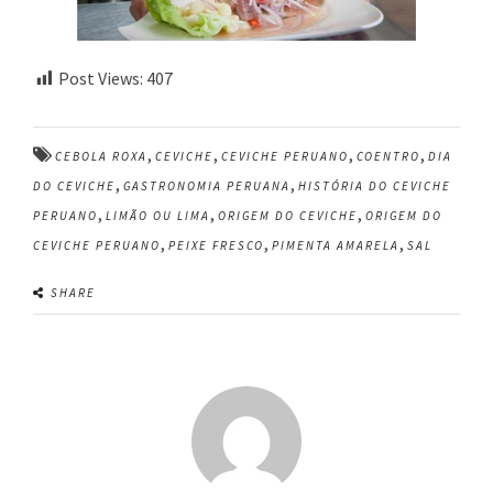
Post Views:
407
,
,
,
,
CEBOLA ROXA
CEVICHE
CEVICHE PERUANO
COENTRO
DIA
,
,
DO CEVICHE
GASTRONOMIA PERUANA
HISTÓRIA DO CEVICHE
,
,
,
PERUANO
LIMÃO OU LIMA
ORIGEM DO CEVICHE
ORIGEM DO
,
,
,
CEVICHE PERUANO
PEIXE FRESCO
PIMENTA AMARELA
SAL
SHARE