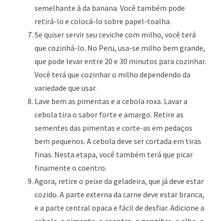
semelhante à da banana. Você também pode
retirá-lo e colocá-lo sobre papel-toalha.
Se quiser servir seu ceviche com milho, você terá
que cozinhá-lo. No Peru, usa-se milho bem grande,
que pode levar entre 20 e 30 minutos para cozinhar.
Você terá que cozinhar o milho dependendo da
variedade que usar.
Lave bem as pimentas e a cebola roxa. Lavar a
cebola tira o sabor forte e amargo. Retire as
sementes das pimentas e corte-as em pedaços
bem pequenos. A cebola deve ser cortada em tiras
finas. Nesta etapa, você também terá que picar
finamente o coentro.
Agora, retire o peixe da geladeira, que já deve estar
cozido. A parte externa da carne deve estar branca,
e a parte central opaca e fácil de desfiar. Adicione a