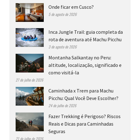
Onde ficar em Cusco?
5 de agosto de 2026
Inca Jungle Trail: guia completa da
rota de aventura até Machu Picchu
3 de agosto de 2026
Montanha Salkantay no Peru:
altitude, localização, significado e
como visitá-la
27 de julho de 2026
Caminhada x Trem para Machu
Picchu: Qual Você Deve Escolher?
24 de julho de 2026
Fazer Trekking é Perigoso? Riscos
Reais e Dicas para Caminhadas
Seguras
21 de julho de 2026