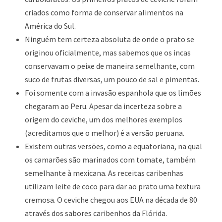
criados como forma de conservar alimentos na
América do Sul.
Ninguém tem certeza absoluta de onde o prato se
originou oficialmente, mas sabemos que os incas
conservavam o peixe de maneira semelhante, com
suco de frutas diversas, um pouco de sal e pimentas.
Foi somente com a invasão espanhola que os limões
chegaram ao Peru. Apesar da incerteza sobre a
origem do ceviche, um dos melhores exemplos
(acreditamos que o melhor) é a versão peruana.
Existem outras versões, como a equatoriana, na qual
os camarões são marinados com tomate, também
semelhante à mexicana. As receitas caribenhas
utilizam leite de coco para dar ao prato uma textura
cremosa. O ceviche chegou aos EUA na década de 80
através dos sabores caribenhos da Flórida.