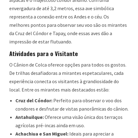
alpacas e o majestoso condor andino. Com uma
envergadura de até 3,2 metros, essa ave simbólica
representa a conexão entre os Andes e o céu. Os
melhores pontos para observar seu voo são os mirantes
da Cruz del Cóndor e Tapay, onde essas aves dão a
impressão de estar flutuando.
Atividades para o Visitante
O Cânion de Colca oferece opções para todos os gostos.
De trilhas desafiadoras a mirantes espetaculares, cada
experiência conecta os visitantes à grandiosidade do
local. Entre os mirantes mais destacados estão:
Cruz del Cóndor:
Perfeito para observar o voo dos
condores e desfrutar de vistas panorâmicas do cânion.
Antahuilque:
Oferece uma visão única dos terraços
agrícolas pré-incas ainda em uso.
Achachiua e San Miguel:
Ideais para apreciar a