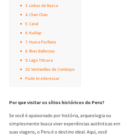
3. Linhas de Nazca
4. Chan Chan
5. Caral
6. Kuélap
7. Huaca Pucllana
8. Ilhas Ballestas
9. Lago Titicaca
10. Ventanillas de Combayo
Pode te interessar
Por que visitar os sítios históricos do Peru?
Se você é apaixonado por história, arqueologia ou
simplesmente busca viver experiências autênticas em
suas viagens, o Peru é o destino ideal. Aqui, você