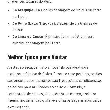
diferentes lugares do Peru:
De Arequipa:
3 a 4 horas de viagem de ônibus ou carro
particular.
De Puno (Lago Titicaca):
Viagem de 5 a 6 horas de
ônibus.
De Lima ou Cusco:
É possível voar até Arequipa e
continuar a viagem por terra.
Melhor Época para Visitar
A estação seca, de maio a novembro, é ideal para
explorar o Cânion de Colca. Durante esse período, os dias
são ensolarados, as noites são frescas e as condições são
perfeitas para atividades ao ar livre. Contudo, a
temporada de chuvas, de dezembro a março, embora
menos movimentada, oferece uma paisagem mais verde
e exuberante.