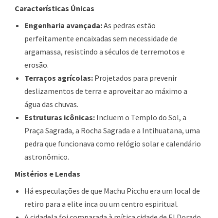
Características Únicas
Engenharia avançada:
As pedras estão
perfeitamente encaixadas sem necessidade de
argamassa, resistindo a séculos de terremotos e
erosão.
Terraços agrícolas:
Projetados para prevenir
deslizamentos de terra e aproveitar ao máximo a
água das chuvas.
Estruturas icônicas:
Incluem o Templo do Sol, a
Praça Sagrada, a Rocha Sagrada e a Intihuatana, uma
pedra que funcionava como relógio solar e calendário
astronômico.
Mistérios e Lendas
Há especulações de que Machu Picchu era um local de
retiro para a elite inca ou um centro espiritual.
A cidadela foi comparada à mítica cidade de El Dorado,