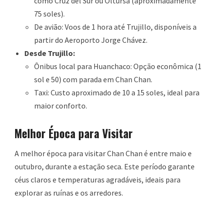
como Cruz del Sur ou Oltursa (aproximadamente
75 soles).
De avião: Voos de 1 hora até Trujillo, disponíveis a
partir do Aeroporto Jorge Chávez.
Desde Trujillo:
Ônibus local para Huanchaco: Opção econômica (1
sol e 50) com parada em Chan Chan.
Taxi: Custo aproximado de 10 a 15 soles, ideal para
maior conforto.
Melhor Época para Visitar
A melhor época para visitar Chan Chan é entre maio e
outubro, durante a estação seca. Este período garante
céus claros e temperaturas agradáveis, ideais para
explorar as ruínas e os arredores.