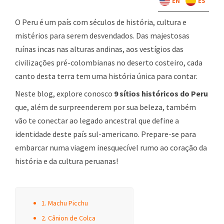
EN
ES
O Peru é um país com séculos de história, cultura e
mistérios para serem desvendados. Das majestosas
ruínas incas nas alturas andinas, aos vestígios das
civilizações pré-colombianas no deserto costeiro, cada
canto desta terra tem uma história única para contar.
Neste blog, explore conosco
9 sítios históricos do Peru
que, além de surpreenderem por sua beleza, também
vão te conectar ao legado ancestral que define a
identidade deste país sul-americano. Prepare-se para
embarcar numa viagem inesquecível rumo ao coração da
história e da cultura peruanas!
1. Machu Picchu
2. Cânion de Colca