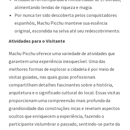
alimentando lendas de riqueza e magia.
Por nunca ter sido descoberta pelos conquistadores
espanhóis, Machu Picchu manteve sua essência
original, escondida na selva até seu redescobrimento.
Atividades para o Visitante
Machu Picchu oferece uma variedade de atividades que
garantem uma experiência inesquecível. Uma das
melhores formas de explorar a cidadela é por meio de
visitas guiadas, nas quais guias profissionais
compartilham detalhes fascinantes sobre a história,
arquitetura e o significado cultural do local. Essas visitas
proporcionam uma compreensão mais profunda da
grandiosidade das construções incas e revelam aspectos
ocultos que enriquecem a experiência, fazendo o
participante vislumbrar o passado, sentindo-se parte da