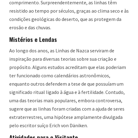
comprimento. Surpreendentemente, as linhas têm
resistido ao tempo por séculos, graças ao clima seco e às
condições geológicas do deserto, que as protegem da
erosão e das chuvas.
Mistérios e Lendas
Ao longo dos anos, as Linhas de Nazca serviram de
inspiração para diversas teorias sobre sua criação e
propósito. Alguns estudos acreditam que elas poderiam
ter funcionado como calendários astronômicos,
enquanto outros defendem a tese de que possuíam um
significado ritual ligado à água e à fertilidade. Contudo,
uma das teorias mais populares, embora controversa,
sugere que as linhas foram criadas com a ajuda de seres
extraterrestres, uma hipótese amplamente divulgada
pelo escritor suíço Erich von Däniken.
Atividades para o Visitante