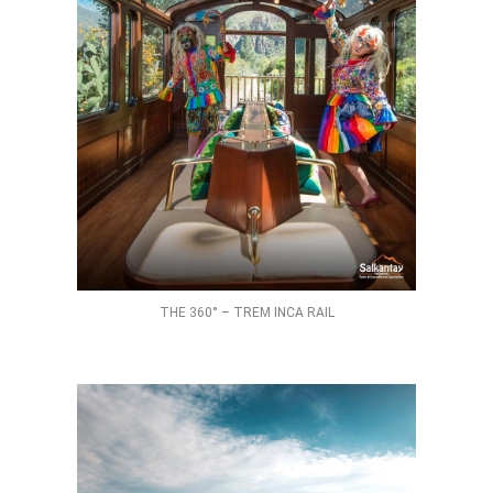
THE 360° – TREM INCA RAIL