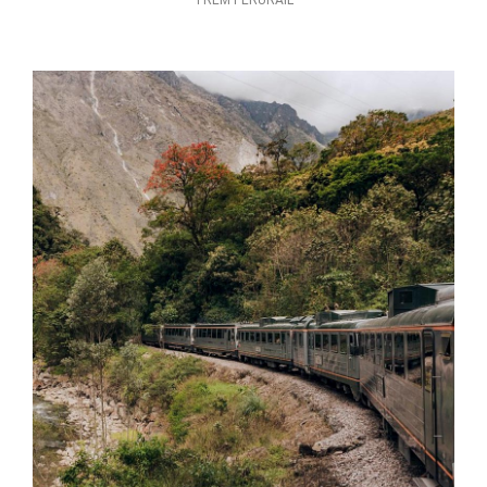
TREM PERURAIL