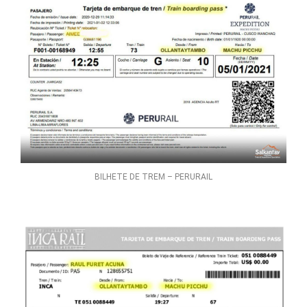
BILHETE DE TREM – PERURAIL