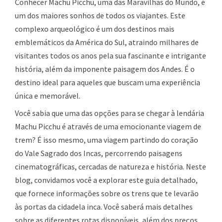
Conhecer Machu Picchu, uma das Maravilhas do Mundo, é
um dos maiores sonhos de todos os viajantes. Este
complexo arqueológico é um dos destinos mais
emblemáticos da América do Sul, atraindo milhares de
visitantes todos os anos pela sua fascinante e intrigante
história, além da imponente paisagem dos Andes. É o
destino ideal para aqueles que buscam uma experiência
única e memorável.
Você sabia que uma das opções para se chegar à lendária
Machu Picchu é através de uma emocionante viagem de
trem? É isso mesmo, uma viagem partindo do coração
do Vale Sagrado dos Incas, percorrendo paisagens
cinematográficas, cercadas de natureza e história. Neste
blog, convidamos você a explorar este guia detalhado,
que fornece informações sobre os trens que te levarão
às portas da cidadela inca. Você saberá mais detalhes
sobre as diferentes rotas disponíveis, além dos preços,