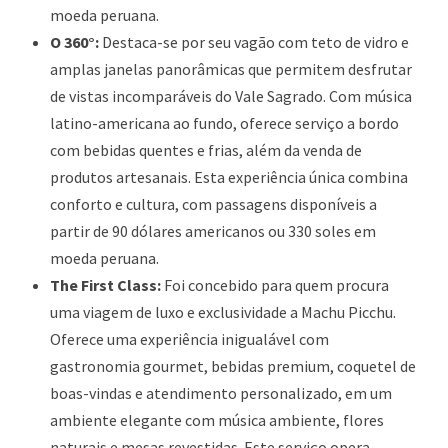
moeda peruana.
O 360°:
Destaca-se por seu vagão com teto de vidro e
amplas janelas panorâmicas que permitem desfrutar
de vistas incomparáveis do Vale Sagrado. Com música
latino-americana ao fundo, oferece serviço a bordo
com bebidas quentes e frias, além da venda de
produtos artesanais. Esta experiência única combina
conforto e cultura, com passagens disponíveis a
partir de 90 dólares americanos ou 330 soles em
moeda peruana.
The First Class:
Foi concebido para quem procura
uma viagem de luxo e exclusividade a Machu Picchu.
Oferece uma experiência inigualável com
gastronomia gourmet, bebidas premium, coquetel de
boas-vindas e atendimento personalizado, em um
ambiente elegante com música ambiente, flores
naturais e mesas revestidas. Este serviço opera