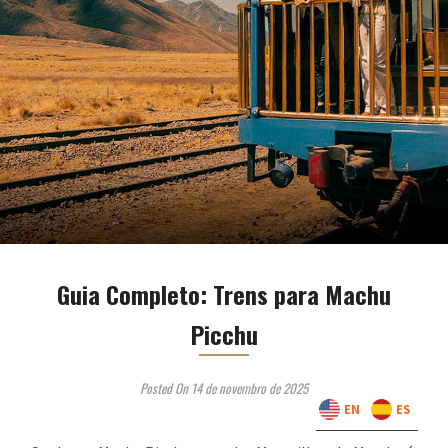
Guia Completo: Trens para Machu
Picchu
Posted On 14 de novembro de 2025
EN
ES