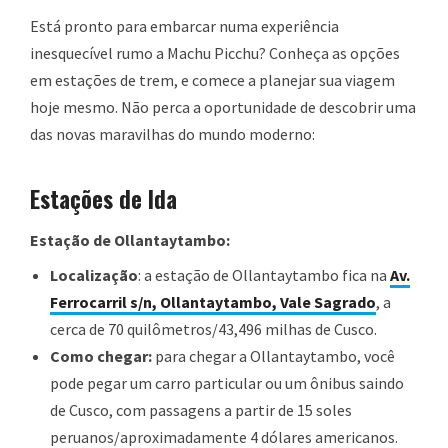
Está pronto para embarcar numa experiência
inesquecível rumo a Machu Picchu? Conheça as opções
em estações de trem, e comece a planejar sua viagem
hoje mesmo. Não perca a oportunidade de descobrir uma
das novas maravilhas do mundo moderno:
Estações de Ida
Estação de Ollantaytambo:
Localização
: a estação de Ollantaytambo fica na
Av.
Ferrocarril s/n, Ollantaytambo, Vale Sagrado
, a
cerca de 70 quilômetros/43,496 milhas de Cusco.
Como chegar:
para chegar a Ollantaytambo, você
pode pegar um carro particular ou um ônibus saindo
de Cusco, com passagens a partir de 15 soles
peruanos/aproximadamente 4 dólares americanos.