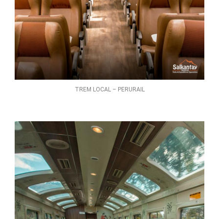
TREM LOCAL – PERURAIL