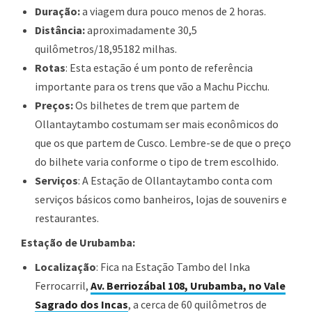
Duração:
a viagem dura pouco menos de 2 horas.
Distância:
aproximadamente 30,5
quilômetros/18,95182 milhas.
Rotas
: Esta estação é um ponto de referência
importante para os trens que vão a Machu Picchu.
Preços:
Os bilhetes de trem que partem de
Ollantaytambo costumam ser mais econômicos do
que os que partem de Cusco. Lembre-se de que o preço
do bilhete varia conforme o tipo de trem escolhido.
Serviços
: A Estação de Ollantaytambo conta com
serviços básicos como banheiros, lojas de souvenirs e
restaurantes.
Estação de Urubamba:
Localização
: Fica na Estação Tambo del Inka
Ferrocarril,
Av. Berriozábal 108, Urubamba, no Vale
Sagrado dos Incas
, a cerca de 60 quilômetros de