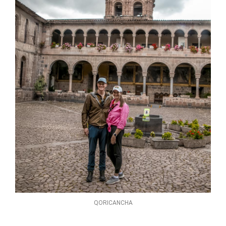
QORICANCHA