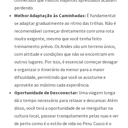
conhecidos que muitos viajantes apressados acabam
perdendo.
Melhor Adaptação às Caminhadas:
É fundamental
se adaptar gradualmente ao ritmo das trilhas. Não é
recomendável começar diretamente com uma rota
muito exigente, mesmo que você tenha feito
treinamento prévio. Os Andes são um terreno único,
com altitude e condições que não se encontram em
outros lugares. Por isso, é essencial começar devagar
e organizar o itinerário da menor para a maior
dificuldade, permitindo que você se acostume e
aproveite ao máximo cada experiência.
Oportunidade de Desconectar:
Uma viagem longa
dá o tempo necessário para relaxar e descansar. Além
disso, você terá a oportunidade de se mergulhar na
cultura local, passear tranquilamente pelas ruas e ver
de perto como é o estilo de vida no Peru. Cusco é o