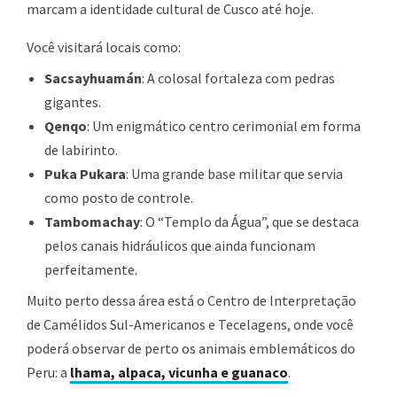
marcam a identidade cultural de Cusco até hoje.
Você visitará locais como:
Sacsayhuamán
: A colosal fortaleza com pedras
gigantes.
Qenqo
: Um enigmático centro cerimonial em forma
de labirinto.
Puka Pukara
: Uma grande base militar que servia
como posto de controle.
Tambomachay
: O “Templo da Água”, que se destaca
pelos canais hidráulicos que ainda funcionam
perfeitamente.
Muito perto dessa área está o Centro de Interpretação
de Camélidos Sul-Americanos e Tecelagens, onde você
poderá observar de perto os animais emblemáticos do
Peru: a
lhama, alpaca, vicunha e guanaco
.