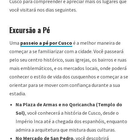
Cusco para compreender e apreciar mais os lugares que
você visitará nos dias seguintes.
Excursão a Pé
Uma
passeio a pé por Cusco
é a melhor maneira de
começar a se familiarizar com a cidade. Você passeará
pelo seu centro histórico, suas igrejas, os bairros e ruas
mais emblemáticos, e os mercados locais, onde poderá
conhecer o estilo de vida dos cusquenhos e começar a se
orientar para se mover com confiança durante a sua
estadia.
Na Plaza de Armas e no Qoricancha (Templo do
Sol)
, você conhecerá a história de Cusco, desde o
Império Inca até a chegada dos espanhóis, enquanto
admira a arquitetura que mistura duas culturas.
No Mercado de San Pedro
, você descobrirá