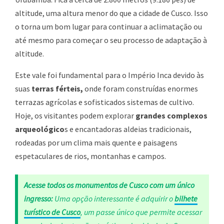
altitude, uma altura menor do que a cidade de Cusco. Isso
o torna um bom lugar para continuar a aclimatação ou
até mesmo para começar o seu processo de adaptação à
altitude.
Este vale foi fundamental para o Império Inca devido às
suas
terras férteis,
onde foram construídas enormes
terrazas agrícolas e sofisticados sistemas de cultivo.
Hoje, os visitantes podem explorar
grandes complexos
arqueológico
s e encantadoras aldeias tradicionais,
rodeadas por um clima mais quente e paisagens
espetaculares de rios, montanhas e campos.
Acesse todos os monumentos de Cusco com um único
ingresso:
Uma opção interessante é adquirir o
bilhete
turístico de Cusco
, um passe único que permite acessar