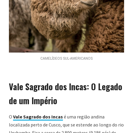
CAMELÍDEOS SUL-AMERICANOS
Vale Sagrado dos Incas: O Legado
de um Império
O
Vale Sagrado dos Incas
é uma região andina
localizada perto de Cusco, que se estende ao longo do rio
Urubamba. Fica a cerca de 2.800 metros (9.186 pés) de