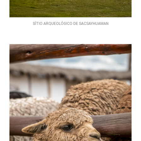
SÍTIO ARQUEOLÓGICO DE SACSAYHUAMAN