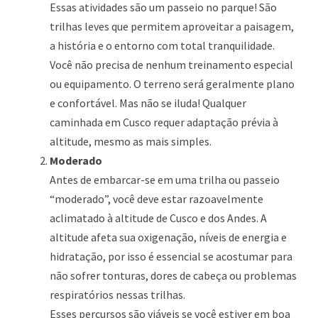
Essas atividades são um passeio no parque! São
trilhas leves que permitem aproveitar a paisagem,
a história e o entorno com total tranquilidade.
Você não precisa de nenhum treinamento especial
ou equipamento. O terreno será geralmente plano
e confortável. Mas não se iluda! Qualquer
caminhada em Cusco requer adaptação prévia à
altitude, mesmo as mais simples.
Moderado
Antes de embarcar-se em uma trilha ou passeio
“moderado”, você deve estar razoavelmente
aclimatado à altitude de Cusco e dos Andes. A
altitude afeta sua oxigenação, níveis de energia e
hidratação, por isso é essencial se acostumar para
não sofrer tonturas, dores de cabeça ou problemas
respiratórios nessas trilhas.
Esses percursos são viáveis se você estiver em boa