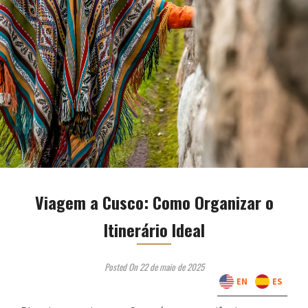
Viagem a Cusco: Como Organizar o
Itinerário Ideal
Posted On 22 de maio de 2025
EN
ES