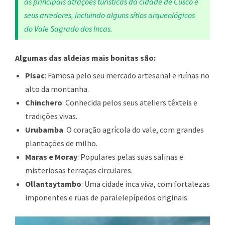
as principais atrações turísticas da cidade de Cusco e
seus arredores, incluindo alguns sítios arqueológicos
do Vale Sagrado dos Incas.
Algumas das aldeias mais bonitas são:
Pisac
: Famosa pelo seu mercado artesanal e ruínas no
alto da montanha.
Chinchero
: Conhecida pelos seus ateliers têxteis e
tradições vivas.
Urubamba
: O coração agrícola do vale, com grandes
plantações de milho.
Maras e Moray
: Populares pelas suas salinas e
misteriosas terraças circulares.
Ollantaytambo
: Uma cidade inca viva, com fortalezas
imponentes e ruas de paralelepípedos originais.