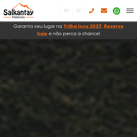
EN
ES
Garanta seu lugar na
Trilha Inca 2027
.
Reserve
hoje
e não perca a chance!