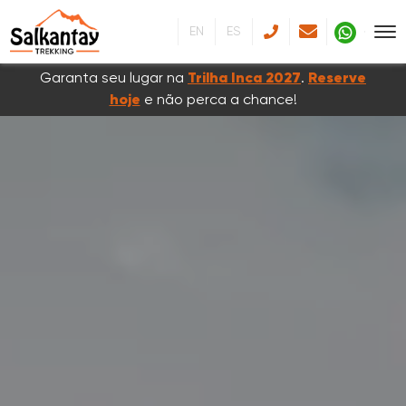
EN
ES
Garanta seu lugar na
Trilha Inca 2027
.
Reserve
hoje
e não perca a chance!