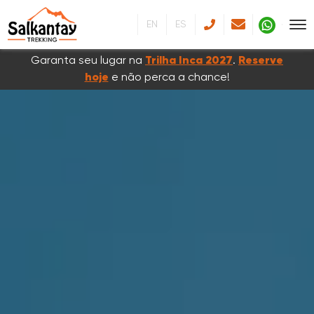
EN
ES
Garanta seu lugar na
Trilha Inca 2027
.
Reserve
hoje
e não perca a chance!