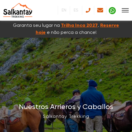
EN
ES
Garanta seu lugar na
Trilha Inca 2027
.
Reserve
hoje
e não perca a chance!
Nuestros Arrieros y Caballos
Salkantay Trekking