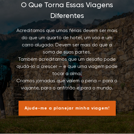
O Que Torna Essas Viagens
Diferentes
Acreditamos que umas férias devem ser mais
do que um quarto de hotel, um voo e um
carro alugado. Devem ser mais do que a
soma de suas partes.
Também acreditamos que um desafio pode
ajudá-lo a crescer — e que uma viagem pode
tocar a alma.
Criamos jornadas que valem a pena — para o
viajante, para o anfitrião e para o mundo.
Ajude-me a planejar minha viagem!